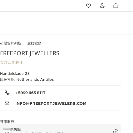
荷屬安的列斯
庫拉索島
FREEPORT JEWELLERS
官方合作夥伴
Handelskade 23
庫拉索島, Netherlands Antilles
+5999 465 8117
INFO@FREEPORTJEWELERS.COM
可用服務
銷售點