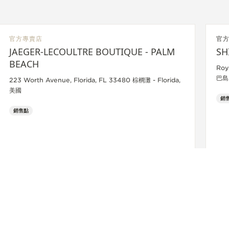
官方專賣店
官
JAEGER-LECOULTRE BOUTIQUE - PALM
SH
BEACH
Roy
巴島
223 Worth Avenue, Florida, FL 33480 棕櫚灘 - Florida,
美國
銷
銷售點