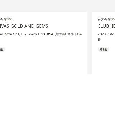
方合作夥伴
官方合作夥
IVAS GOLD AND GEMS
CLUB JI
al Plaza Mall, L.G. Smith Blvd. #94, 奧拉涅斯塔德, 阿魯
202 Crist
各
售點
銷售點