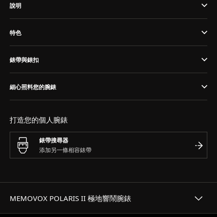
說明
THE SOUND MAKER
特色
STELLAR ODYSSEY
THE PRECISION PIONEER
錶帶與錶扣
瀏覽所有精彩活動
細心照料您的腕錶
打造您的個人腕錶
錶帶搜尋器
MEMOVOX POLARIS II 極地響鬧腕錶