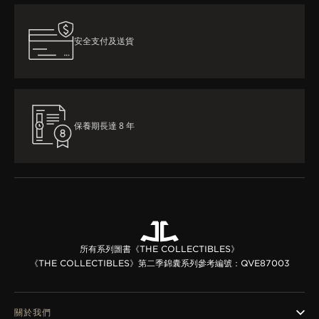
安全支付及送貨
保養期長達 8 年
所有系列
圖書《THE COLLECTIBLES》
《THE COLLECTIBLES》第二季錦囊系列
參考編號：QVE87003
關於我們