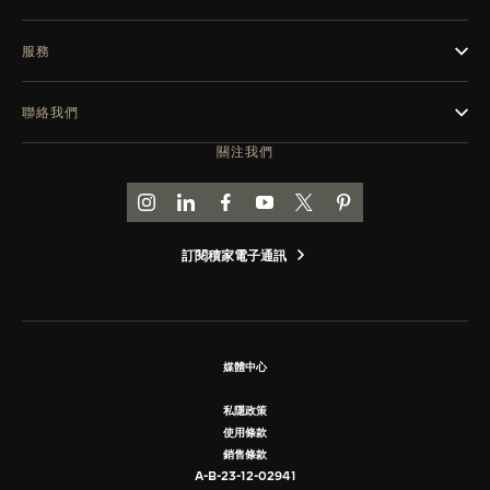
服務
聯絡我們
關注我們
前往積家 INSTAGRAM 頁面
前往積家 LINKEDIN 頁面
前往積家 FACEBOOK 頁面
前往積家 YOUTUBE 頁面
前往積家推特頁面
前往積家 PINTEREST
訂閱積家電子通訊
媒體中心
私隱政策
使用條款
銷售條款
A-B-23-12-02941