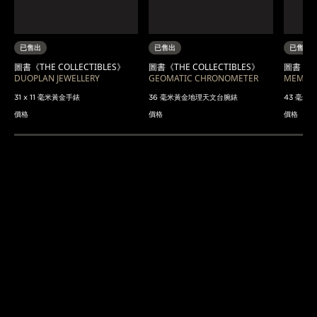
已售出
已售出
已售出
圖書《THE COLLECTIBLES》
圖書《THE COLLECTIBLES》
圖書《THE
DUOPLAN JEWELLERY
GEOMATIC CHRONOMETER
MEMOV
31 x 11 毫米黃金手錶
36 毫米黃金地理天文台腕錶
43 毫米鋼
價格
價格
價格