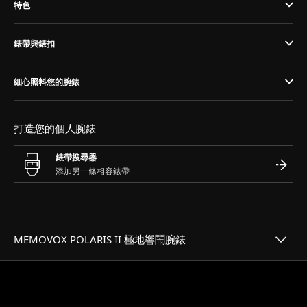
特色
THE SOUND MAKER
錶帶與錶扣
STELLAR ODYSSEY
THE PRECISION PIONEER
細心照料您的腕錶
瀏覽所有精彩活動
打造您的個人腕錶
錶帶搜尋器
MEMOVOX POLARIS II 極地響鬧腕錶
歷史傳承