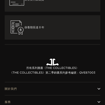
保養期長達 8 年
所有系列
圖書《THE COLLECTIBLES》
《THE COLLECTIBLES》第二季錦囊系列
參考編號：QVE87003
關於我們
服務