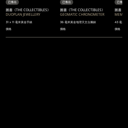
已售出
已售出
已售出
圖書《THE COLLECTIBLES》
圖書《THE COLLECTIBLES》
圖書《THE
DUOPLAN JEWELLERY
GEOMATIC CHRONOMETER
MEMOV
31 x 11 毫米黃金手錶
36 毫米黃金地理天文台腕錶
43 毫米鋼
價格
價格
價格