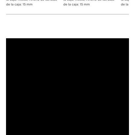
de la caja: 15 mm
de la caja: 15 mm
de la caj