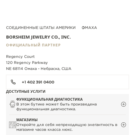
СОЕДИНЕННЫЕ ШТАТЫ АМЕРИКИ
ОМАХА
BORSHEIM JEWELRY CO., INC.
ОФИЦИАЛЬНЫЙ ПАРТНЕР
Regency Court
120 Regency Parkway
NE 68114 Омаха - Небраска, США
+1 402 391 0400
ДОСТУПНЫЕ УСЛУГИ
ФУНКЦИОНАЛЬНАЯ ДИАГНОСТИКА
В этом бутике может быть произведена
функциональная диагностика.
МАГАЗИНЫ
Откройте для себя непреходящую элегантность в
магазине часов класса люкс.