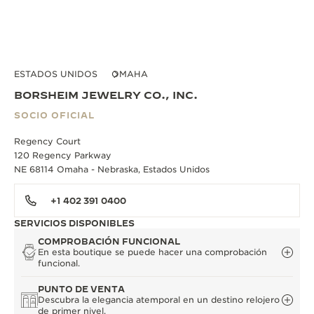
ESTADOS UNIDOS
OMAHA
BORSHEIM JEWELRY CO., INC.
SOCIO OFICIAL
Regency Court
120 Regency Parkway
NE 68114 Omaha - Nebraska, Estados Unidos
+1 402 391 0400
SERVICIOS DISPONIBLES
COMPROBACIÓN FUNCIONAL
En esta boutique se puede hacer una comprobación
funcional.
PUNTO DE VENTA
Descubra la elegancia atemporal en un destino relojero
de primer nivel.