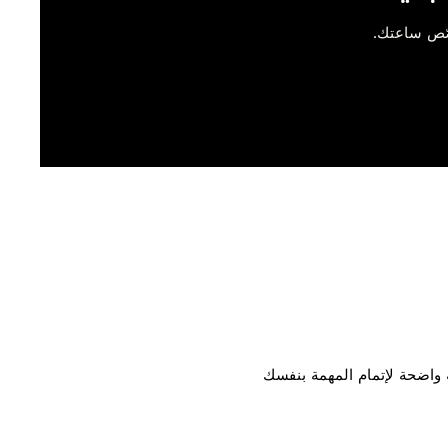
ّص ساعتك.
 واضحة لإتمام المهمة بنفسك