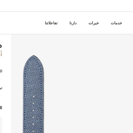
خدمات
خبرات
دارنا
تفاعلاتنا
م
أ
ال
تر
ال