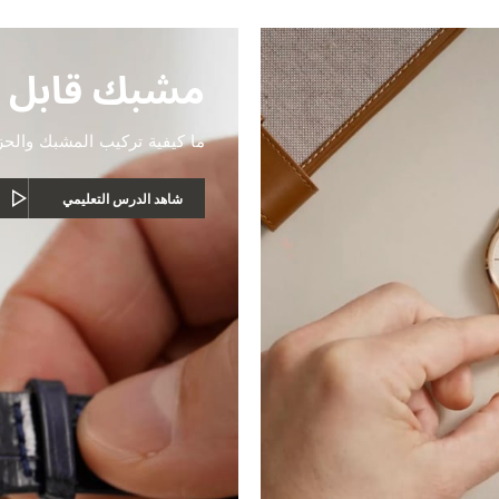
مشبك قابل 
ما كيفية تركيب المشبك والحز
شاهد الدرس التعليمي