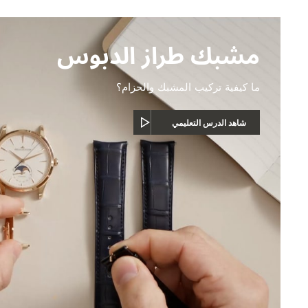
مشبك طراز الدبوس
ما كيفية تركيب المشبك والحزام؟
شاهد الدرس التعليمي