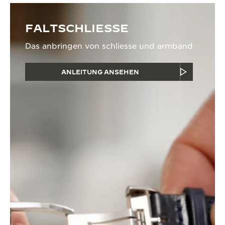
FALTSCHLIESSE
Das anbringen von schliesse und armband
ANLEITUNG ANSEHEN