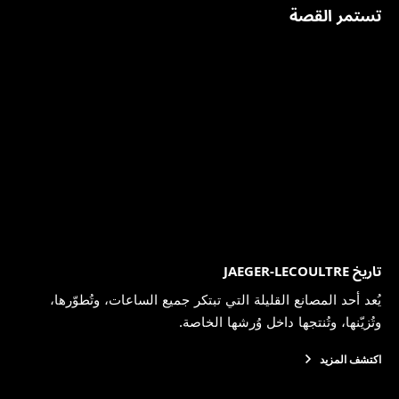
تستمر القصة
تاريخ JAEGER-LECOULTRE
يُعد أحد المصانع القليلة التي تبتكر جميع الساعات، وتُطوّرها،
وتُزيّنها، وتُنتجها داخل وُرشها الخاصة.
اكتشف المزيد