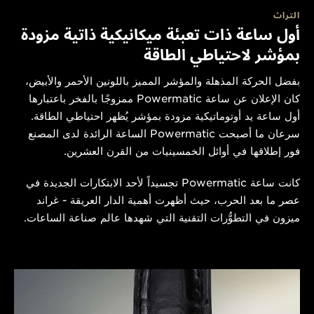
التراث
أول ساعة ذات تعبئة ميكانيكية ذاتية مزودة
بمؤشر لاحتياطي الطاقة
بفضل الحركة المذهلة والمؤشر المميز باللونين الأحمر والأبيض،
كان الإعلان عن ساعة Powermatic ممزوجًا بالفخر باعتبارها
أول ساعة يد أوتوماتيكية مزودة بمؤشر يُظهر احتياطي الطاقة.
سرعان ما أصبحت Powermatic الساعة الرائدة لدى المصنع
فور إطلاقها في أوائل الخمسينيات من القرن العشرين.
كانت ساعة Powermatic تجسيداً لأحد الابتكارات الجديدة في
عصر ما بعد الحرب، حيث أظهرت أهمية الدار العريقة - غراند
ميزون في التطوُّرات التقنية التي شهدها عالم صناعة الساعات.