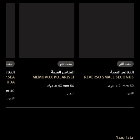
بيعَت للتو
بيعَت للتو
بيعَت للتو
العناصر القيمة
العناصر القيمة
العناصر ا
EEP SEA
MEMOVOX POLARIS II
REVERSO SMALL SECONDS
RACUDA
39 x 21 mm, فولاذ
50 x 43 mm, فولاذ
40 x 37 mm, فولاذ
الثمن
الثمن
الثمن
ماذا بعد؟