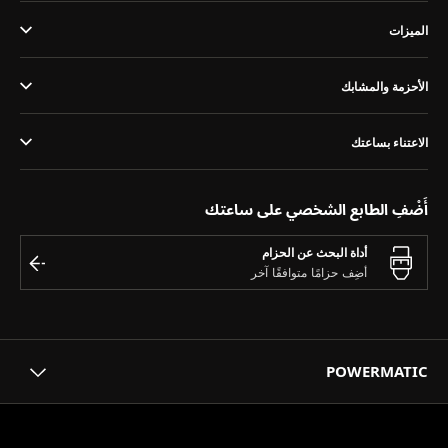
THE SOUND MAKER
الميزات
STELLAR ODYSSEY
الأحزمة والمشابك
رائد الدقّة PRECISION PIONEER
اطّلع على جميع الفعاليات
الاعتناء بساعتك
أَضْفِ الطابع الشخصي على ساعتك
أداة البحث عن الحزام
POWERMATIC