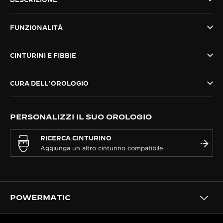
THE SOUND MAKER
FUNZIONALITÀ
THE STELLAR ODYSSEY
CINTURINI E FIBBIE
THE PRECISION PIONEER
VEDERE TUTTI GLI EVENTI
CURA DELL’OROLOGIO
PERSONALIZZI IL SUO OROLOGIO
RICERCA CINTURINO
POWERMATIC