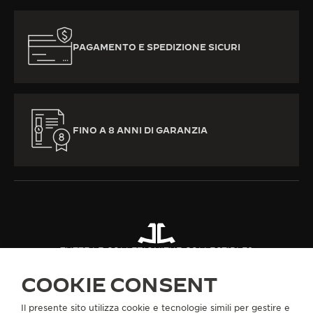
PAGAMENTO E SPEDIZIONE SICURI
FINO A 8 ANNI DI GARANZIA
TUTTE LE COLLEZIONI
THE COLLECTIBLES
THE COLLECTIBLES CAPSULE III
RIF. QVERASC2
COOKIE CONSENT
Il presente sito utilizza cookie e tecnologie simili per gestire e
INFORMAZIONI SU DI NOI