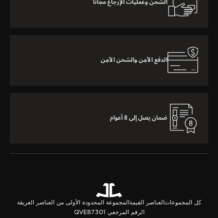
الشحن وعمليات الإرجاع مجانًا
الدفع الآمِن والشحن الآمِن
ضمان يصل إلى 8 أعوام
كل المجموعات
العناصر القيمة
المجموعة المحدودة الأولى من العناصر العريقة
الرقم المرجعي QVE87301