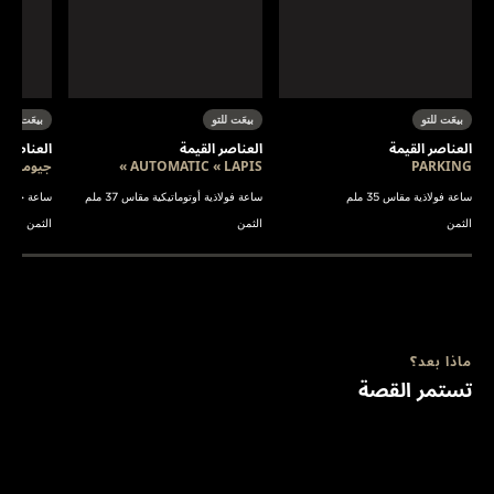
بيعَت للتو
بيعَت للتو
بيعَت للتو
العناصر القيمة
العناصر القيمة
العناصر ا
PARKING
AUTOMATIC « LAPIS »
جيوماتيك
ساعة فولاذية مقاس 35 ملم
ساعة فولاذية أوتوماتيكية مقاس 37 ملم
ساعة جيوماتيك
الثمن
الثمن
الثمن
ماذا بعد؟
تستمر القصة