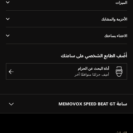
الميزات
THE SOUND MAKER
STELLAR ODYSSEY
الأحزمة والمشابك
رائد الدقّة PRECISION PIONEER
الاعتناء بساعتك
اطّلع على جميع الفعاليات
أَضْفِ الطابع الشخصي على ساعتك
أداة البحث عن الحزام
ساعة MEMOVOX SPEED BEAT GT