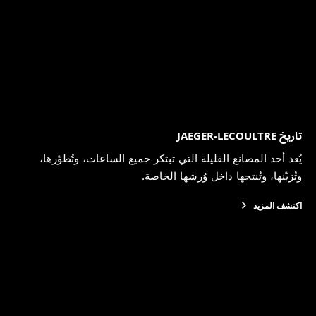
تاريخ JAEGER-LECOULTRE
يُعد أحد المصانع القليلة التي تبتكر جميع الساعات، وتُطوّرها،
وتُزيّنها، وتُنتجها داخل وُرشها الخاصة.
اكتشف المزيد