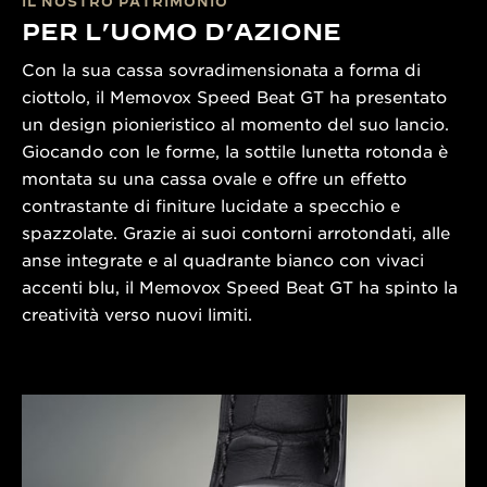
IL NOSTRO PATRIMONIO
PER L’UOMO D’AZIONE
Con la sua cassa sovradimensionata a forma di
ciottolo, il Memovox Speed Beat GT ha presentato
un design pionieristico al momento del suo lancio.
Giocando con le forme, la sottile lunetta rotonda è
montata su una cassa ovale e offre un effetto
contrastante di finiture lucidate a specchio e
spazzolate. Grazie ai suoi contorni arrotondati, alle
anse integrate e al quadrante bianco con vivaci
accenti blu, il Memovox Speed Beat GT ha spinto la
creatività verso nuovi limiti.