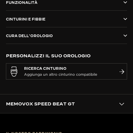
FUNZIONALITÀ
THE SOUND MAKER
CINTURINI E FIBBIE
THE STELLAR ODYSSEY
THE PRECISION PIONEER
CURA DELL’OROLOGIO
VEDERE TUTTI GLI EVENTI
PERSONALIZZI IL SUO OROLOGIO
RICERCA CINTURINO
MEMOVOX SPEED BEAT GT