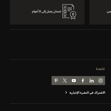
مِن
ضمان يصل إلى 8 أعوام
تابعنا
انتقل إلى صفحة JAEGER-LECOULTRE على INSTAGRAM
انتقل إلى صفحة JAEGER-LECOULTRE LINKEDIN
اذهب إلى صفحة JAEGER-LECOULTRE على FACEBOOK
انتقل إلى صفحة JAEGER-LECOULTRE على YOUTUBE
اذهب إلى صفحة JAEGER-LECOULTRE PINTEREST
اذهب إلى صفحة جيجر لوكولتر على تويتر
الاشتراك في النشرة الإخبارية