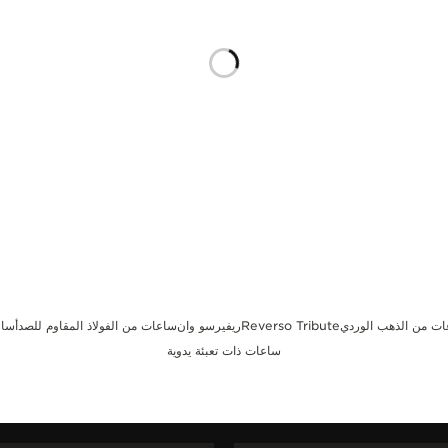
ت من الذهب الوردي
Reverso Tribute
ريفيرسو وان
ساعات من الفولاذ المقاوم للصدأ
ساع
ساعات ذات تعبئة يدوية