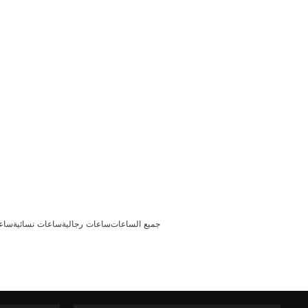
THE SOUND MAKER
STELLAR ODYSSEY
رائد الدقّة PRECISION PIONEER
اطّلع على جميع الفعاليات
جميع الساعات
ساعات رجالية
ساعات نسائية
ساعا