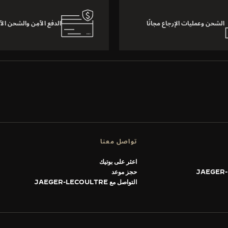
الشحن وعمليات الإرجاع مجانًا
الدفع الآمِن والشحن الآ
تواصل معنا
اعثر على بوتيك
حجز موعد
التواصل مع JAEGER-LECOULTRE