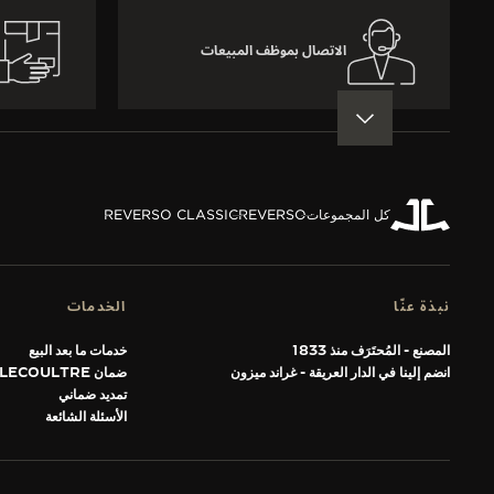
الاتصال بموظف المبيعات
العودة إلى أعلى الصفحة
كل المجموعات
REVERSO
REVERSO CLASSIC
نبذة عنّا
الخدمات
المصنع - المُحتَرَف منذ 1833
خدمات ما بعد البيع
انضم إلينا في الدار العريقة - غراند ميزون
ضمان JAEGER-LECOULTRE
تمديد ضماني
الأسئلة الشائعة