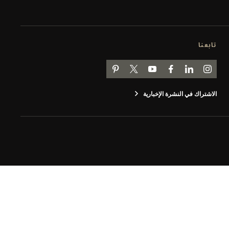
تابعنا
انتقل إلى صفحة JAEGER-LECOULTRE على INSTAGRAM
انتقل إلى صفحة JAEGER-LECOULTRE LINKEDIN
اذهب إلى صفحة JAEGER-LECOULTRE على FACEBOOK
انتقل إلى صفحة JAEGER-LECOULTRE على YOUTUBE
اذهب إلى صفحة JAEGER-LECOULTRE PINTEREST
اذهب إلى صفحة جيجر لوكولتر على تويتر
الاشتراك في النشرة الإخبارية