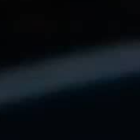
THE SOUND MAKER
STELLAR ODYSSEY
رائد الدقّة PRECISION PIONEER
اطّلع على جميع الفعاليات