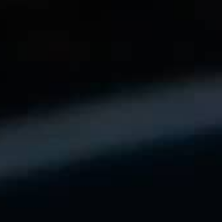
THE SOUND MAKER
THE STELLAR ODYSSEY
THE PRECISION PIONEER
VEDERE TUTTI GLI EVENTI