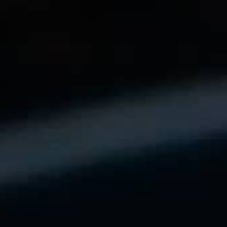
LE VIRTUOSE DU SON
L’ODYSSÉE SIDÉRALE
LE PIONNIER DE LA PRÉCISION
VOIR LES ÉVÉNEMENTS