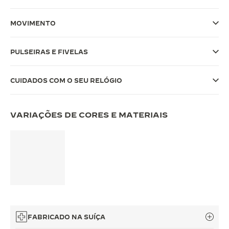
THE SOUND MAKER
MOVIMENTO
A ODISSEIA ESTELAR
PULSEIRAS E FIVELAS
THE PRECISION PIONEER
VER TODOS OS EVENTOS
CUIDADOS COM O SEU RELÓGIO
VARIAÇÕES DE CORES E MATERIAIS
FABRICADO NA SUÍÇA