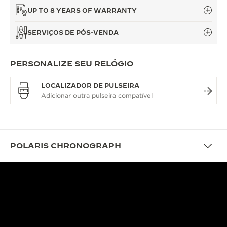
UP TO 8 YEARS OF WARRANTY
SERVIÇOS DE PÓS-VENDA
PERSONALIZE SEU RELÓGIO
LOCALIZADOR DE PULSEIRA
POLARIS CHRONOGRAPH
DESIGN
UMA AVENTURA
CRONOMETRADA