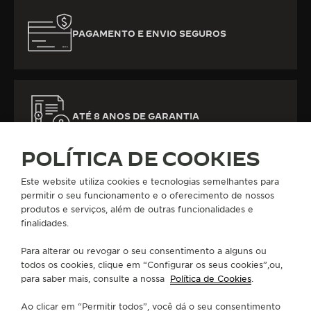
PAGAMENTO E ENVIO SEGUROS
ATÉ 8 ANOS DE GARANTIA
POLÍTICA DE COOKIES
Este website utiliza cookies e tecnologias semelhantes para
permitir o seu funcionamento e o oferecimento de nossos
produtos e serviços, além de outras funcionalidades e
finalidades.
TODAS AS COLEÇÕES
POLARIS
REF. Q9028181
Para alterar ou revogar o seu consentimento a alguns ou
todos os cookies, clique em “Configurar os seus cookies”,ou,
para saber mais, consulte a nossa
Política de Cookies
.
SOBRE NÓS
Ao clicar em “Permitir todos”, você dá o seu consentimento