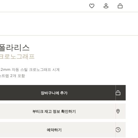
폴라리스
크로노그래프
42mm 자동 스틸 크로노그래프 시계
스트랩 2개 포함
장바구니에 추가
부티크 재고 정보 확인하기
예약하기