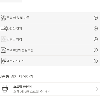
무료 배송 및 반품
안전한 결제
스위스 제작
최대 8년의 품질보증
애프터서비스
맞춤형 워치 제작하기
스트랩 파인더