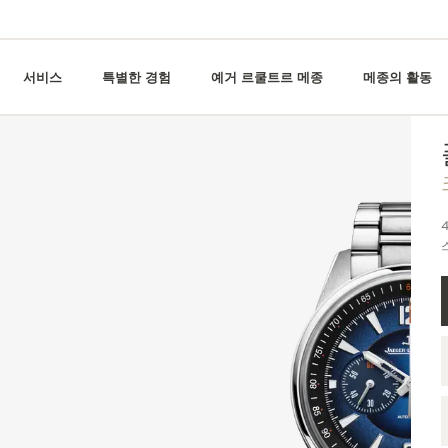
서비스
특별한 경험
예거 르쿨트르 메종
메종의 활동