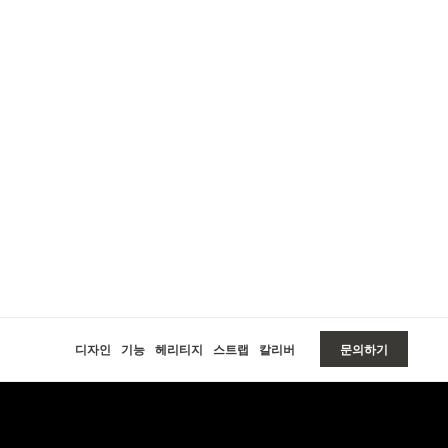
인하기
디자인
기능
헤리티지
스트랩
칼리버
문의하기