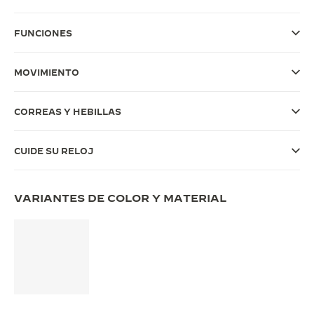
THE SOUND MAKER
FUNCIONES
LA ODISEA ESTELAR
MOVIMIENTO
THE PRECISION PIONEER
VER TODOS LOS EVENTOS
CORREAS Y HEBILLAS
CUIDE SU RELOJ
VARIANTES DE COLOR Y MATERIAL