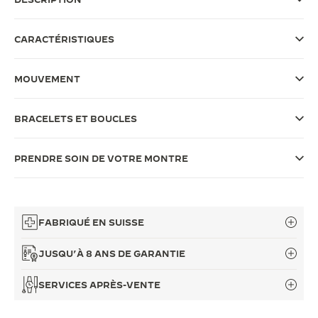
LE VIRTUOSE DU SON
CARACTÉRISTIQUES
L’ODYSSÉE SIDÉRALE
MOUVEMENT
LE PIONNIER DE LA PRÉCISION
VOIR LES ÉVÉNEMENTS
BRACELETS ET BOUCLES
PRENDRE SOIN DE VOTRE MONTRE
FABRIQUÉ EN SUISSE
JUSQU’À 8 ANS DE GARANTIE
SERVICES APRÈS-VENTE