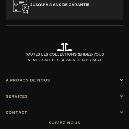
JUSQU’À 8 ANS DE GARANTIE
TOUTES LES COLLECTIONS
RENDEZ-VOUS
RENDEZ-VOUS CLASSIC
REF. Q357243J
A PROPOS DE NOUS
SERVICES
CONTACT
SUIVEZ-NOUS