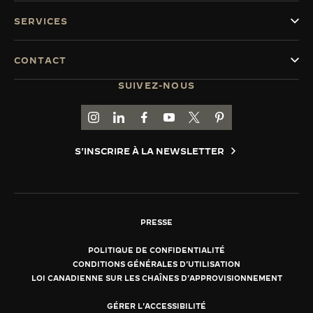
SERVICES
CONTACT
SUIVEZ-NOUS
ACCÉDER À LA PAGE INSTAGRAM DE JAEGER
ACCÉDER À LA PAGE LINKEDIN DE JAE
ALLER SUR LA PAGE JAEGER-LEC
ACCÉDER À LA PAGE YOUTUB
ALLER SUR LA PAGE TW
ALLER SUR LA PAG
S'INSCRIRE À LA NEWSLETTER
PRESSE
POLITIQUE DE CONFIDENTIALITÉ
CONDITIONS GÉNÉRALES D'UTILISATION
LOI CANADIENNE SUR LES CHAÎNES D'APPROVISIONNEMENT
GÉRER L'ACCESSIBILITÉ