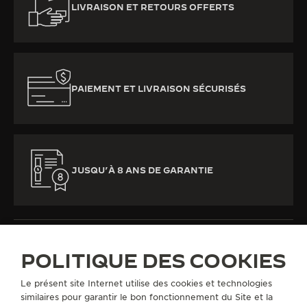
LIVRAISON ET RETOURS OFFERTS
PAIEMENT ET LIVRAISON SÉCURISÉS
JUSQU’À 8 ANS DE GARANTIE
POLITIQUE DES COOKIES
Le présent site Internet utilise des cookies et technologies
TOUTES LES COLLECTIONS
RENDEZ-VOUS
similaires pour garantir le bon fonctionnement du Site et la
RENDEZ-VOUS DAZZLING
REF. Q3523570