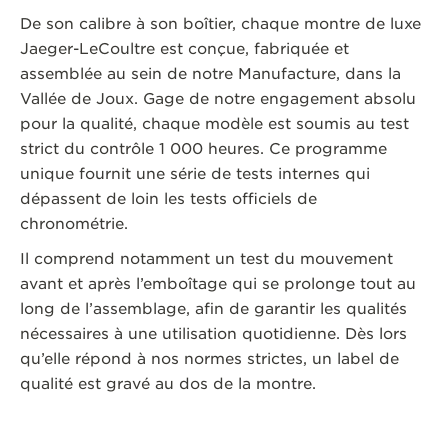
De son calibre à son boîtier, chaque montre de luxe
Jaeger-LeCoultre est conçue, fabriquée et
assemblée au sein de notre Manufacture, dans la
Vallée de Joux. Gage de notre engagement absolu
pour la qualité, chaque modèle est soumis au test
strict du contrôle 1 000 heures. Ce programme
unique fournit une série de tests internes qui
dépassent de loin les tests officiels de
chronométrie.
Il comprend notamment un test du mouvement
avant et après l’emboîtage qui se prolonge tout au
long de l’assemblage, afin de garantir les qualités
nécessaires à une utilisation quotidienne. Dès lors
qu’elle répond à nos normes strictes, un label de
qualité est gravé au dos de la montre.