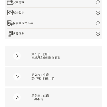
安全付款
瑞士製造
保養期長達 8 年
售後服務
第 1 步：設計
從構思意念到首個原型
第 2 步：生產
製作時計的第一步
第 3 步：飾面
一絲不苟