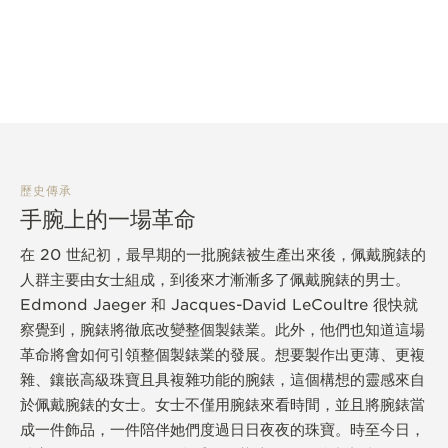
歷史傳承
手腕上的一場革命
在 20 世紀初，最早期的一批腕錶被生產出來後，佩戴腕錶的
人群主要由女士組成，到後來才漸漸多了佩戴腕錶的男士。
Edmond Jaeger 和 Jacques-David LeCoultre 很快就
察覺到，腕錶將徹底改變整個製錶業。此外，他們也知道這場
革命將會如何引領整個製錶業的發展。想要製作出更薄、更複
雜、鑲嵌高級珠寶且具複雜功能的腕錶，這個構想的靈感來自
於佩戴腕錶的女士。女士不僅用腕錶來看時間，並且將腕錶當
成一件飾品，一件陪伴她們度過日日夜夜的珠寶。時至今日，