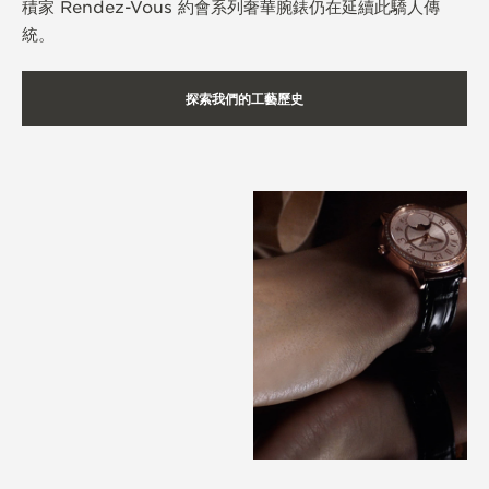
積家 Rendez-Vous 約會系列奢華腕錶仍在延續此驕人傳
統。
探索我們的工藝歷史