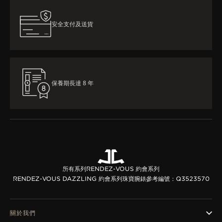
安全支付及送貨
保養期長達 8 年
所有系列
RENDEZ-VOUS 約會系列
RENDEZ-VOUS DAZZLING 約會系列珠寶腕錶
參考編號：Q3523570
關於我們