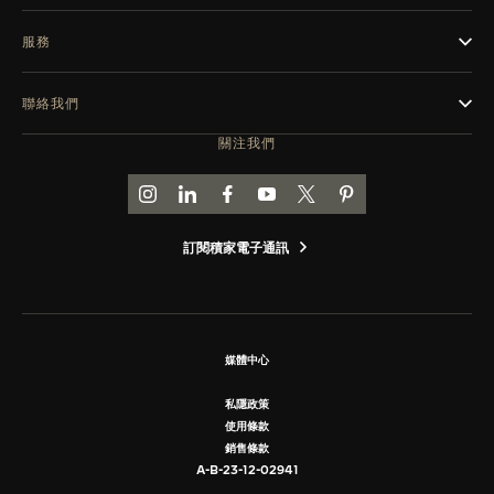
服務
聯絡我們
關注我們
前往積家 INSTAGRAM 頁面
前往積家 LINKEDIN 頁面
前往積家 FACEBOOK 頁面
前往積家 YOUTUBE 頁面
前往積家推特頁面
前往積家 PINTEREST
訂閱積家電子通訊
媒體中心
私隱政策
使用條款
銷售條款
A-B-23-12-02941