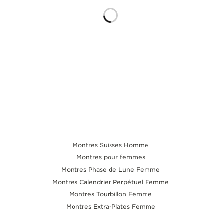
LE VIRTUOSE DU SON
L’ODYSSÉE SIDÉRALE
LE PIONNIER DE LA PRÉCISION
VOIR LES ÉVÉNEMENTS
Montres Suisses Homme
Montres pour femmes
Montres Phase de Lune Femme
Montres Calendrier Perpétuel Femme
Montres Tourbillon Femme
Montres Extra-Plates Femme