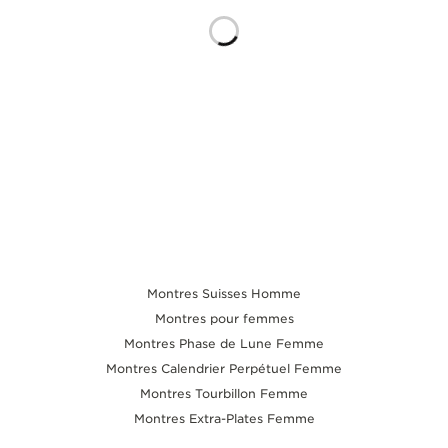
LE VIRTUOSE DU SON
L’ODYSSÉE SIDÉRALE
LE PIONNIER DE LA PRÉCISION
VOIR LES ÉVÉNEMENTS
Montres Suisses Homme
Montres pour femmes
Montres Phase de Lune Femme
Montres Calendrier Perpétuel Femme
Montres Tourbillon Femme
Montres Extra-Plates Femme