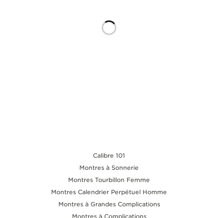
LE VIRTUOSE DU SON
L’ODYSSÉE SIDÉRALE
LE PIONNIER DE LA PRÉCISION
VOIR LES ÉVÉNEMENTS
Calibre 101
Montres à Sonnerie
Montres Tourbillon Femme
Montres Calendrier Perpétuel Homme
Montres à Grandes Complications
Montres à Complications