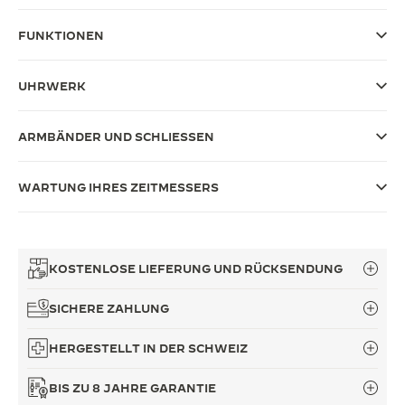
THE SOUND MAKER
FUNKTIONEN
THE STELLAR ODYSSEY
UHRWERK
THE PRECISION PIONEER
ARMBÄNDER UND SCHLIESSEN
ALLE VERANSTALTUNGEN ANZEIGEN
WARTUNG IHRES ZEITMESSERS
KOSTENLOSE LIEFERUNG UND RÜCKSENDUNG
SICHERE ZAHLUNG
HERGESTELLT IN DER SCHWEIZ
BIS ZU 8 JAHRE GARANTIE