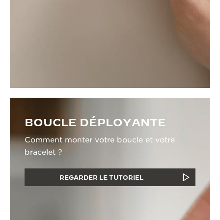
BOUCLE DÉPLOYANTE
Comment monter votre boucle et votre
bracelet ?
REGARDER LE TUTORIEL