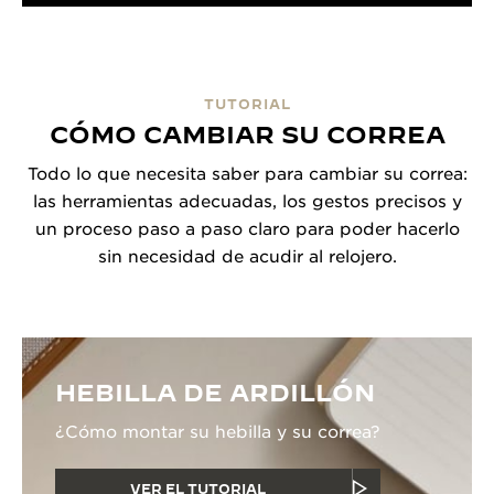
TUTORIAL
CÓMO CAMBIAR SU CORREA
Todo lo que necesita saber para cambiar su correa:
las herramientas adecuadas, los gestos precisos y
un proceso paso a paso claro para poder hacerlo
sin necesidad de acudir al relojero.
HEBILLA DE ARDILLÓN
¿Cómo montar su hebilla y su correa?
VER EL TUTORIAL