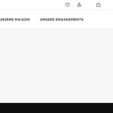
UNSERE MAISON
UNSERE ENGAGEMENTS