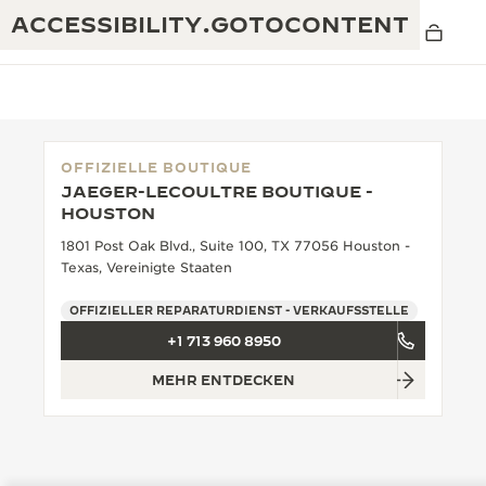
ACCESSIBILITY.GOTOCONTENT
OFFIZIELLE BOUTIQUE
JAEGER-LECOULTRE BOUTIQUE -
THE GOLDEN RATIO MUSICAL SHOW
HOUSTON
EXZELLENZ: MEHR ALS 190 JAHRE EXPERTISE
1801 Post Oak Blvd., Suite 100, TX 77056 Houston -
DAS REVERSO 1931 CAFÉ
KREATIVITÄT: MEHR ALS 430 PATENTE
Texas, Vereinigte Staaten
JAEGER-LECOULTRE GARANTIE
RAFFINESSE: MEHR ALS 1.400 KALIBER
OFFIZIELLER REPARATURDIENST - VERKAUFSSTELLE
+1 713 960 8950
ZEITMESSER GARANTIE
DIE AUSSTELLUNG „THE PERPETUAL
MEISTERLEISTUNG: 108 KUNSTHANDWERKE
TIMEKEEPER“
MEHR ENTDECKEN
ATMOS GARANTIE
THE DREAM SHAPER
THE REVERSO STORIES