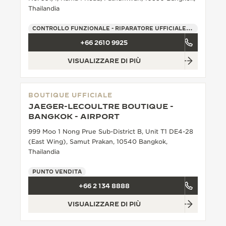
Thailandia
THE SOUND MAKER
CONTROLLO FUNZIONALE - RIPARATORE UFFICIALE - PUNTO VENDITA
THE STELLAR ODYSSEY
+66 2610 9925
THE PRECISION PIONEER
VISUALIZZARE DI PIÙ
VEDERE TUTTI GLI EVENTI
BOUTIQUE UFFICIALE
JAEGER-LECOULTRE BOUTIQUE -
BANGKOK - AIRPORT
999 Moo 1 Nong Prue Sub-District B, Unit T1 DE4-28
(East Wing), Samut Prakan, 10540 Bangkok,
Thailandia
PUNTO VENDITA
+66 2 134 8888
VISUALIZZARE DI PIÙ