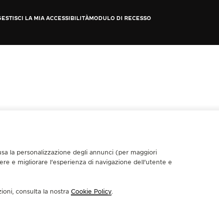
GESTISCI LA MIA ACCESSIBILITÀ
MODULO DI RECESSO
nclusa la personalizzazione degli annunci (per maggiori
dere e migliorare l'esperienza di navigazione dell'utente e
zioni, consulta la nostra
Cookie Policy
.