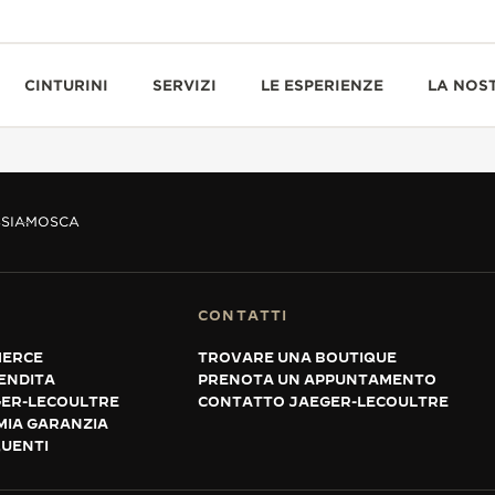
CINTURINI
SERVIZI
LE ESPERIENZE
LA NOS
SIA
MOSCA
CONTATTI
MERCE
TROVARE UNA BOUTIQUE
VENDITA
PRENOTA UN APPUNTAMENTO
GER-LECOULTRE
CONTATTO JAEGER-LECOULTRE
MIA GARANZIA
UENTI