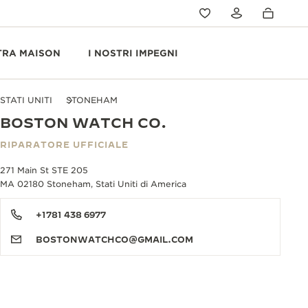
TRA MAISON
I NOSTRI IMPEGNI
STATI UNITI
STONEHAM
BOSTON WATCH CO.
RIPARATORE UFFICIALE
271 Main St STE 205
MA 02180 Stoneham, Stati Uniti di America
+1781 438 6977
BOSTONWATCHCO@GMAIL.COM