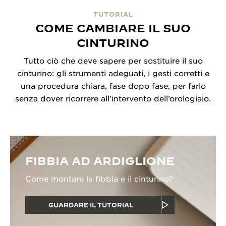
TUTORIAL
COME CAMBIARE IL SUO
CINTURINO
Tutto ciò che deve sapere per sostituire il suo
cinturino: gli strumenti adeguati, i gesti corretti e
una procedura chiara, fase dopo fase, per farlo
senza dover ricorrere all’intervento dell’orologiaio.
FIBBIA AD ARDIGLIONE
Come montare la fibbia e il cinturino?
GUARDARE IL TUTORIAL