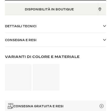
THE SOUND MAKER
DISPONIBILITÀ IN BOUTIQUE
THE STELLAR ODYSSEY
DETTAGLI TECNICI
THE PRECISION PIONEER
VEDERE TUTTI GLI EVENTI
CONSEGNA E RESI
VARIANTI DI COLORE E MATERIALE
CONSEGNA GRATUITA E RESI