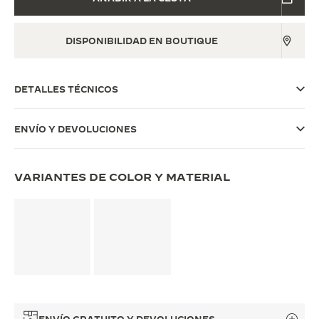
THE SOUND MAKER
DISPONIBILIDAD EN BOUTIQUE
LA ODISEA ESTELAR
THE PRECISION PIONEER
DETALLES TÉCNICOS
VER TODOS LOS EVENTOS
ENVÍO Y DEVOLUCIONES
VARIANTES DE COLOR Y MATERIAL