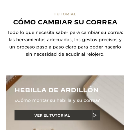
TUTORIAL
CÓMO CAMBIAR SU CORREA
Todo lo que necesita saber para cambiar su correa:
las herramientas adecuadas, los gestos precisos y
un proceso paso a paso claro para poder hacerlo
sin necesidad de acudir al relojero.
HEBILLA DE ARDILLÓN
¿Cómo montar su hebilla y su correa?
VER EL TUTORIAL