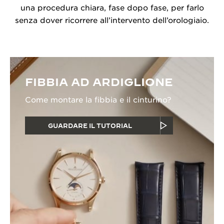
una procedura chiara, fase dopo fase, per farlo
senza dover ricorrere all’intervento dell’orologiaio.
FIBBIA AD ARDIGLIONE
Come montare la fibbia e il cinturino?
GUARDARE IL TUTORIAL