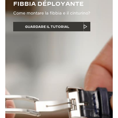
FIBBIA DÉPLOYANTE
Come montare la fibbia e il cinturino?
GUARDARE IL TUTORIAL