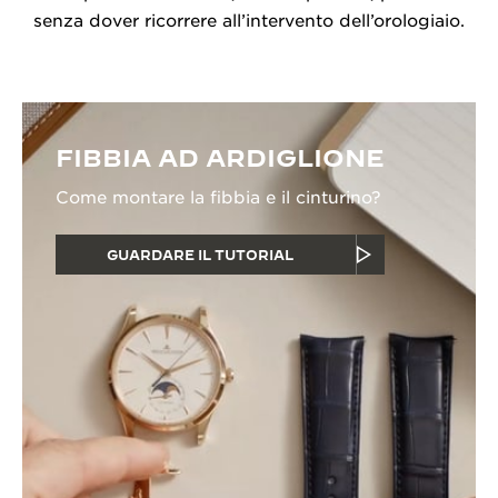
senza dover ricorrere all’intervento dell’orologiaio.
FIBBIA AD ARDIGLIONE
Come montare la fibbia e il cinturino?
GUARDARE IL TUTORIAL