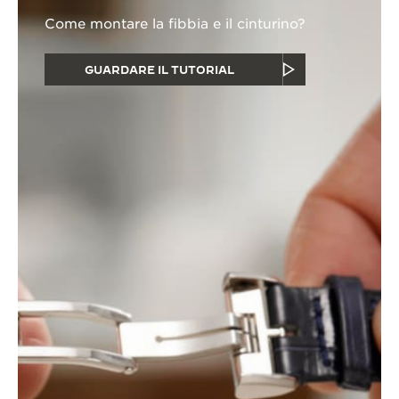
Come montare la fibbia e il cinturino?
GUARDARE IL TUTORIAL