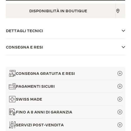
THE SOUND MAKER
DISPONIBILITÀ IN BOUTIQUE
THE STELLAR ODYSSEY
DETTAGLI TECNICI
THE PRECISION PIONEER
VEDERE TUTTI GLI EVENTI
CONSEGNA E RESI
CONSEGNA GRATUITA E RESI
PAGAMENTI SICURI
SWISS MADE
FINO A 8 ANNI DI GARANZIA
SERVIZI POST-VENDITA