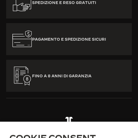
SPEDIZIONE E RESO GRATUITI
PAGAMENTO E SPEDIZIONE SICURI
FINO A 8 ANNI DI GARANZIA
TUTTE LE COLLEZIONI
CALIBRO 101
RIF. Q2873220
COOKIE CONSENT