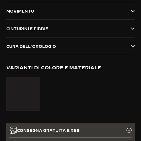
THE SOUND MAKER
MOVIMENTO
THE STELLAR ODYSSEY
CINTURINI E FIBBIE
THE PRECISION PIONEER
CURA DELL’OROLOGIO
VEDERE TUTTI GLI EVENTI
VARIANTI DI COLORE E MATERIALE
CONSEGNA GRATUITA E RESI