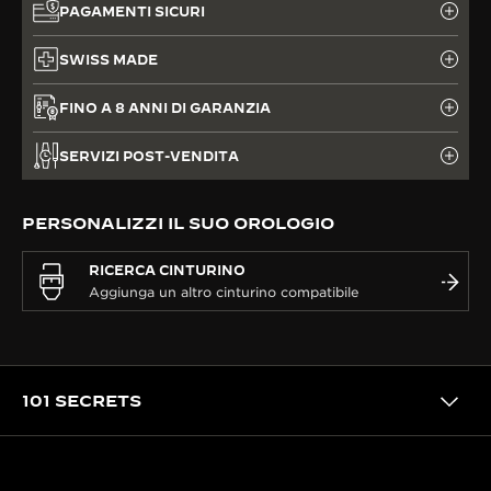
PAGAMENTI SICURI
SWISS MADE
FINO A 8 ANNI DI GARANZIA
SERVIZI POST-VENDITA
PERSONALIZZI IL SUO OROLOGIO
RICERCA CINTURINO
101 SECRETS