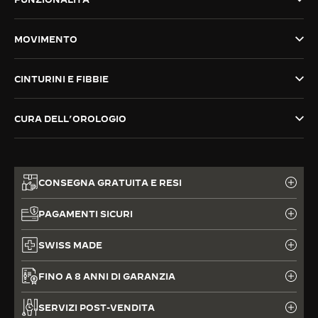
THE SOUND MAKER
MOVIMENTO
THE STELLAR ODYSSEY
CINTURINI E FIBBIE
THE PRECISION PIONEER
VEDERE TUTTI GLI EVENTI
CURA DELL’OROLOGIO
CONSEGNA GRATUITA E RESI
PAGAMENTI SICURI
SWISS MADE
FINO A 8 ANNI DI GARANZIA
SERVIZI POST-VENDITA