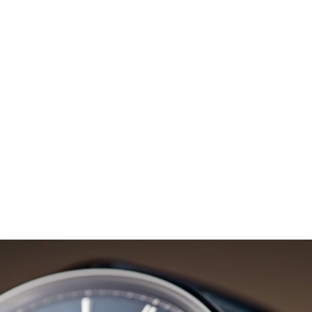
MASTER GRANDE TRADITION
OLTRE 430
ESPLORARE LA COLLEZIONE