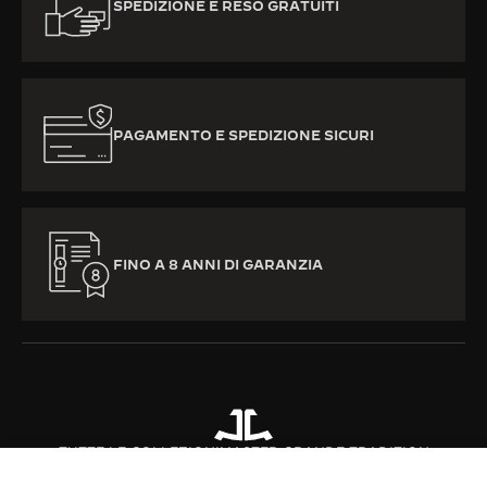
SPEDIZIONE E RESO GRATUITI
PAGAMENTO E SPEDIZIONE SICURI
FINO A 8 ANNI DI GARANZIA
TUTTE LE COLLEZIONI
MASTER GRANDE TRADITION
RIF. Q5246508