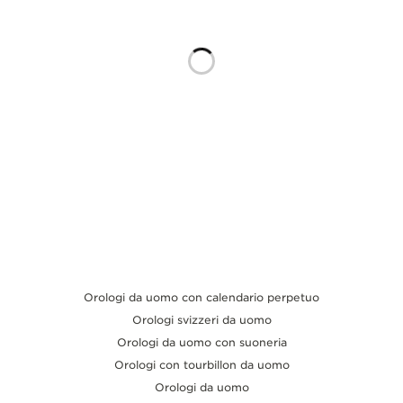
THE SOUND MAKER
THE STELLAR ODYSSEY
THE PRECISION PIONEER
VEDERE TUTTI GLI EVENTI
Orologi da uomo con calendario perpetuo
Orologi svizzeri da uomo
Orologi da uomo con suoneria
Orologi con tourbillon da uomo
Orologi da uomo