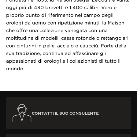
Fondata nel 1833, la Maison Jaeger-LeCoultre vanta
oggi più di 430 brevetti e 1.400 calibri. Vero e
proprio punto di riferimento nel campo degli
orologi da uomo con ripetizione minuti, la Maison
che offre una collezione variegata con una
moltitudine di modelli: casse rotonde o rettangolari,
con cinturini in pelle, acciaio o caucciù. Forte della
sua tradizione, continua ad affascinare gli
appassionati di orologi e i collezionisti di tutto il
mondo.
CONTATTI IL SUO CONSULENTE