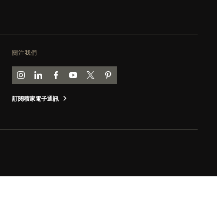
關注我們
前往積家 INSTAGRAM 頁面
前往積家 LINKEDIN 頁面
前往積家 FACEBOOK 頁面
前往積家 YOUTUBE 頁面
前往積家推特頁面
前往積家 PINTEREST 頁面
訂閱積家電子通訊