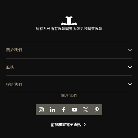
所有系列
所有腕錶
鳴響腕錶
男裝鳴響腕錶
關於我們
服務
聯絡我們
關注我們
前往積家 INSTAGRAM 頁面
前往積家 LINKEDIN 頁面
前往積家 FACEBOOK 頁面
前往積家 YOUTUBE 頁面
前往積家推特頁面
前往積家 PINTEREST
訂閱積家電子通訊