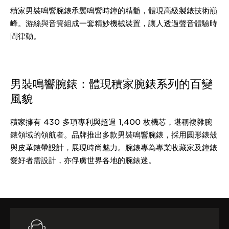
積家男裝鳴響腕錶承襲鳴響時鐘的精髓，體現高級製錶技術巔
峰。游絲與音簧組成一套精妙機械裝置，讓人透過聲音體驗時
間律動。
男裝鳴響腕錶：體現積家腕錶系列的百變
風貌
積家擁有 430 多項專利與超過 1,400 枚機芯，堪稱複雜腕
錶領域的領航者。品牌推出多款男裝鳴響腕錶，採用圓形錶殼
與皮革錶帶設計，展現時尚魅力。腕錶專為專業收藏家及鐘錶
愛好者需設計，亦俘虜世界各地的腕錶迷。