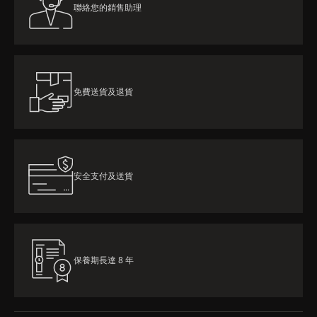
聯絡您的銷售助理
免費送貨及退貨
安全支付及送貨
保養期長達 8 年