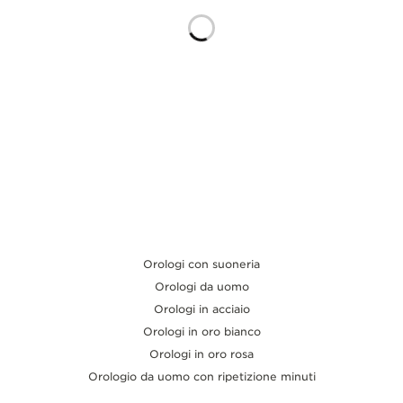
THE SOUND MAKER
THE STELLAR ODYSSEY
THE PRECISION PIONEER
VEDERE TUTTI GLI EVENTI
Orologi con suoneria
Orologi da uomo
Orologi in acciaio
Orologi in oro bianco
Orologi in oro rosa
Orologio da uomo con ripetizione minuti