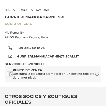
ITALIA
RAGUSA - RAGUSA
GURRIERI MANGIACARNE SRL
SOCIO OFICIAL
Via Roma 164
97100 Ragusa - Ragusa, Italia
+39 0932 62 12 74
GURRIERI.MANGIACARNE@TISCALI.IT
SERVICIOS DISPONIBLES
PUNTO DE VENTA
Descubra la elegancia atemporal en un destino relojero
de primer nivel.
OTROS SOCIOS Y BOUTIQUES
OFICIALES