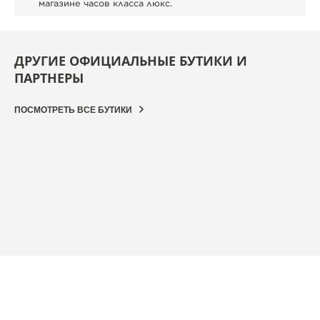
магазине часов класса люкс.
ДРУГИЕ ОФИЦИАЛЬНЫЕ БУТИКИ И
ПАРТНЕРЫ
ПОСМОТРЕТЬ ВСЕ БУТИКИ
ОФИЦИАЛЬНЫЙ БУТИК
JAEGER-LECOULTRE BOUTIQUE - BOLOGNA