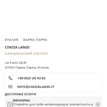
ИТАЛИЯ
ПАРМА ПАРМА
CINZIA LANDI
ОФИЦИАЛЬНЫЙ ПАРТНЕР
via Farini 56/B
43100 Парма Парма, Италия
+39 0521 28 43 55
INFO@CINZIALANDI.IT
ДОСТУПНЫЕ УСЛУГИ
МАГАЗИНЫ
Откройте для себя непреходящую элегантность в