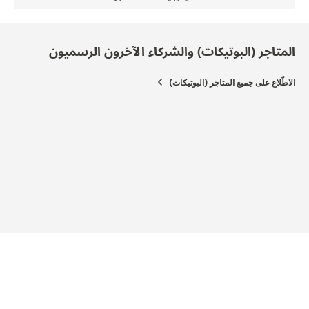
المتاجر (البوتيكات) والشركاء الآخرون الرسميون
الاطّلاع على جميع المتاجر (البوتيكات)
المتج
NDON
ODS
Road,