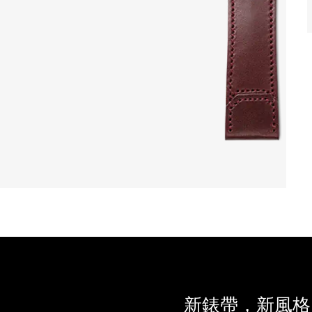
新錶帶，新風格