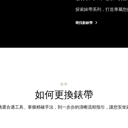
探索錶帶系列，打造專屬您
尋找新錶帶
教學
如何更換錶帶
挑選合適工具、掌握精確手法，到一步步的清晰流程指引，讓您安坐