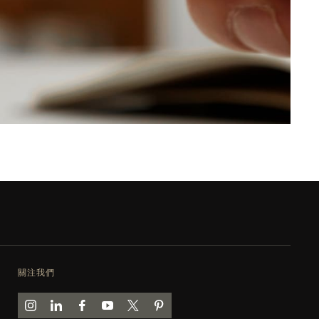
關注我們
前往積家 INSTAGRAM 頁面
前往積家 LINKEDIN 頁面
前往積家 FACEBOOK 頁面
前往積家 YOUTUBE 頁面
前往積家推特頁面
前往積家 PINTEREST 頁面