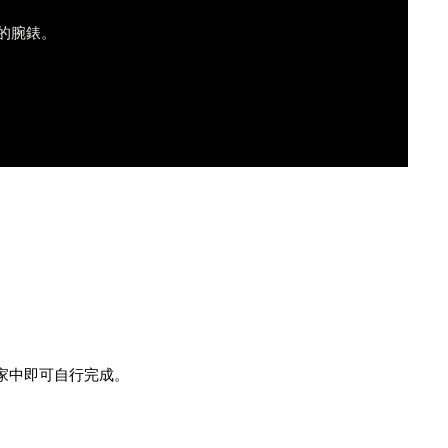
的腕錶。
家中即可自行完成。