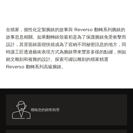
在積家，個性化定製腕錶的故事與 Reverso 翻轉系列腕錶的
故事息息相關。如果翻轉錶殼最初是為了保護腕錶免受衝擊而
設計，其背面錶面很快就成為了容納不同秘密訊息的地方，同
時讓工匠透過藝術表現方式為腕錶帶來豐富多樣的點綴，例如
銘文雕刻和複雜的設計。探索可綴以雕刻的積家精選
Reverso 翻轉系列高級腕錶。
聯絡您的銷售助理