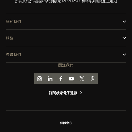
所有系列
所有腕錶
為您的積家 REVERSO 翻轉系列腕錶配上雕刻
關於我們
服務
聯絡我們
關注我們
前往積家 INSTAGRAM 頁面
前往積家 LINKEDIN 頁面
前往積家 FACEBOOK 頁面
前往積家 YOUTUBE 頁面
前往積家推特頁面
前往積家 PINTEREST
訂閱積家電子通訊
媒體中心